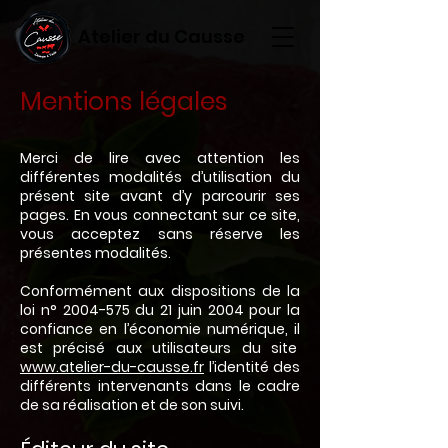
Atelier du Causse
Mentions légales
Merci de lire avec attention les
différentes modalités d’utilisation du
présent site avant d’y parcourir ses
pages. En vous connectant sur ce site,
vous acceptez sans réserve les
présentes modalités.
Conformément aux dispositions de la
loi n°
2004-575
du 21 juin 2004 pour la
confiance en l’économie numérique, il
est précisé aux utilisateurs du site
www.atelier-du-causse.fr
l’identité des
différents intervenants dans le cadre
de sa réalisation et de son suivi.